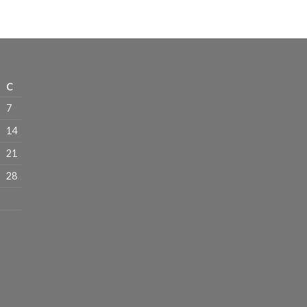
C
7
14
21
28