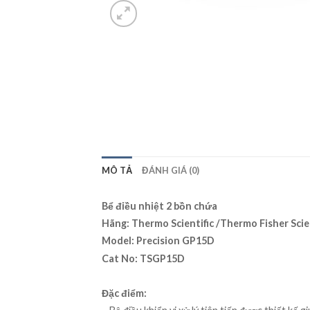
MÔ TẢ
ĐÁNH GIÁ (0)
Bể điều nhiệt 2 bồn chứa
Hãng: Thermo Scientific /Thermo Fisher Scien
Model: Precision GP15D
Cat No: TSGP15D
Đặc điểm: