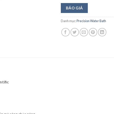
BÁO GIÁ
Danh mục:
Precision Water Bath
tific