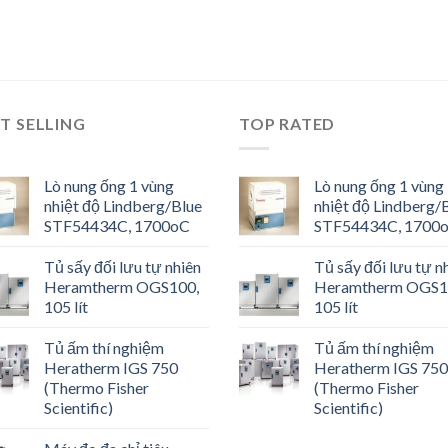
T SELLING
TOP RATED
Lò nung ống 1 vùng
Lò nung ống 1 vùng
nhiệt độ Lindberg/Blue
nhiệt độ Lindberg/
STF54434C, 1700oC
STF54434C, 1700
Tủ sấy đối lưu tự nhiên
Tủ sấy đối lưu tự n
Heramtherm OGS100,
Heramtherm OGS1
105 lít
105 lít
Tủ ấm thí nghiệm
Tủ ấm thí nghiệm
Heratherm IGS 750
Heratherm IGS 750
(Thermo Fisher
(Thermo Fisher
Scientific)
Scientific)