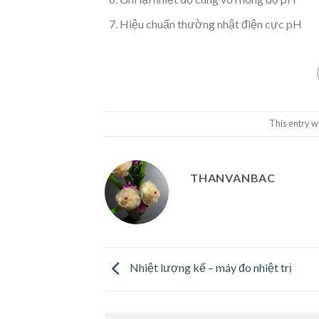
Hiệu chuẩn thường nhật điện cực pH
This entry w
THANVANBAC
Nhiệt lượng kế – máy đo nhiệt trị