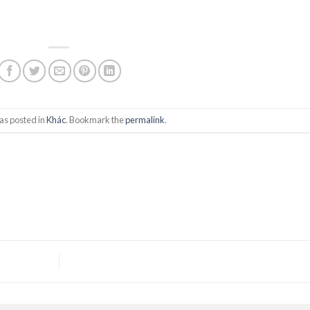
as posted in
Khác
. Bookmark the
permalink
.