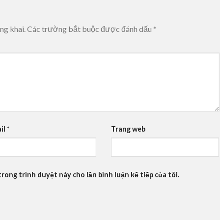
ng khai.
Các trường bắt buộc được đánh dấu
*
il
*
Trang web
trong trình duyệt này cho lần bình luận kế tiếp của tôi.