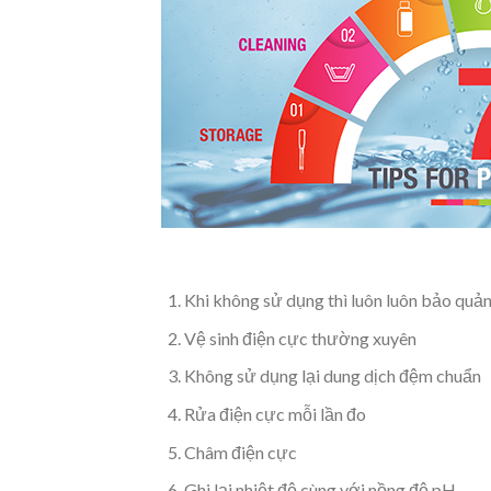
Khi không sử dụng thì luôn luôn bảo quả
Vệ sinh điện cực thường xuyên
Không sử dụng lại dung dịch đệm chuẩn
Rửa điện cực mỗi lần đo
Châm điện cực
Ghi lại nhiệt độ cùng với nồng độ pH