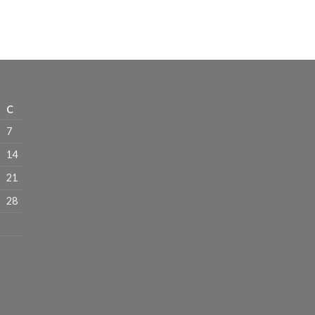
C
7
14
21
28