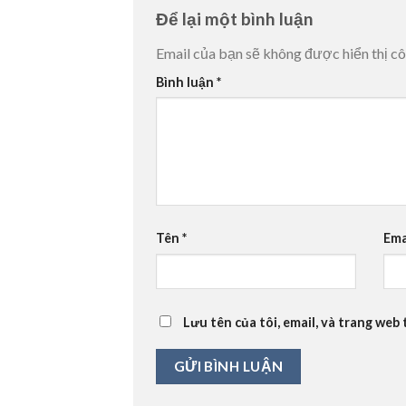
Để lại một bình luận
Email của bạn sẽ không được hiển thị cô
Bình luận
*
Tên
*
Ema
Lưu tên của tôi, email, và trang web 