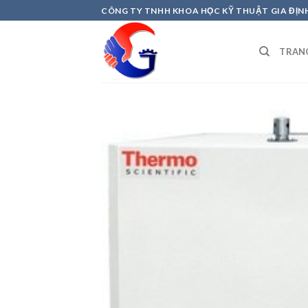
Skip
CÔNG TY TNHH KHOA HỌC KỸ THUẬT GIA ĐỊN
to
content
TRAN