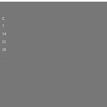
C
7
14
21
28