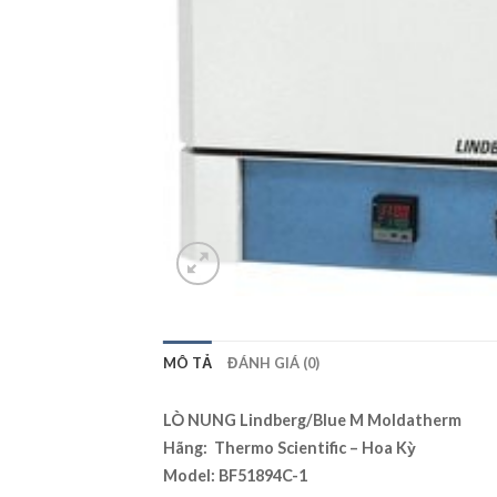
MÔ TẢ
ĐÁNH GIÁ (0)
LÒ NUNG Lindberg/Blue M Moldatherm
Hãng: Thermo Scientific – Hoa Kỳ
Model: BF51894C-1