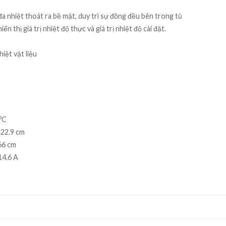
nhiệt thoát ra bề mặt, duy trì sự đồng đều bên trong tủ
thị giá trị nhiệt độ thực và giá trị nhiệt độ cài đặt.
iệt vật liệu
o
C
 22.9 cm
66 cm
14.6 A