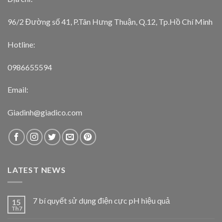
96/2 Đường số 41, P.Tân Hưng Thuận, Q.12, Tp.Hồ Chí Minh
Hotline:
0986655594
Email:
Giadinh@giadico.com
LATEST NEWS
7 bí quyết sử dụng điện cực pH hiệu quả
15
Th7