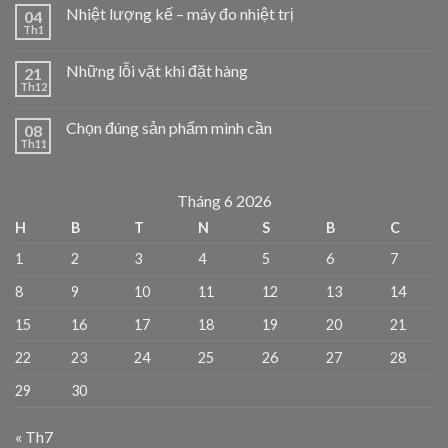
Nhiệt lượng kế – máy đo nhiệt trị
04
Th1
Những lỗi vặt khi đặt hàng
21
Th12
Chọn đúng sản phẩm mình cần
08
Th11
Tháng 6 2026
H
B
T
N
S
B
C
1
2
3
4
5
6
7
8
9
10
11
12
13
14
15
16
17
18
19
20
21
22
23
24
25
26
27
28
29
30
« Th7