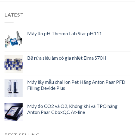
LATEST
Máy đo pH Thermo Lab Star pH111
Bể rửa siêu âm có gia nhiệt Elma S70H
Máy lấy mẫu chai lon Pet Hãng Anton Paar PFD
Filling Devide Plus
Máy đo CO2 và O2, Không khí và TPO hãng
Anton Paar CboxQC At-line
BEST SELLING