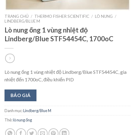
TRANG CHỦ
/
THERMO FISHER SCIENTIFIC
/
LÒ NUNG
/
LINDBERG/BLUE M
Lò nung ống 1 vùng nhiệt độ
Lindberg/Blue STF54454C, 1700oC
Lò nung ống 1 vùng nhiệt độ Lindberg/Blue STF54454C, gia
nhiệt đến 1700oC, điều khiển PID
BÁO GIÁ
Danh mục:
Lindberg/Blue M
Thẻ:
lò nung ống