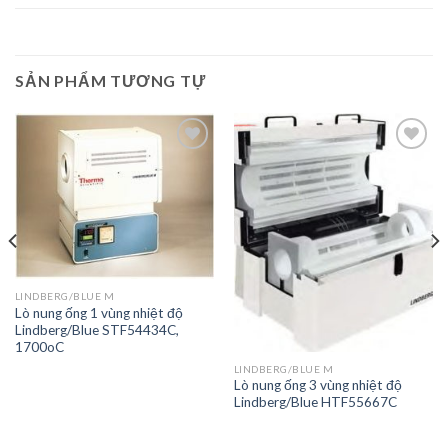
SẢN PHẨM TƯƠNG TỰ
Add to
Add to
Wishlist
Wishlist
LINDBERG/BLUE M
Lò nung ống 1 vùng nhiệt độ
Lindberg/Blue STF54434C,
1700oC
LINDBERG/BLUE M
Lò nung ống 3 vùng nhiệt độ
Lindberg/Blue HTF55667C