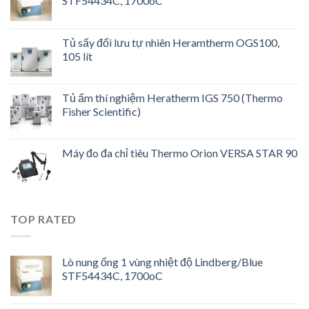
STF54434C, 1700oC
Tủ sấy đối lưu tự nhiên Heramtherm OGS100,
105 lít
Tủ ấm thí nghiệm Heratherm IGS 750 (Thermo
Fisher Scientific)
Máy đo đa chỉ tiêu Thermo Orion VERSA STAR 90
TOP RATED
Lò nung ống 1 vùng nhiệt độ Lindberg/Blue
STF54434C, 1700oC