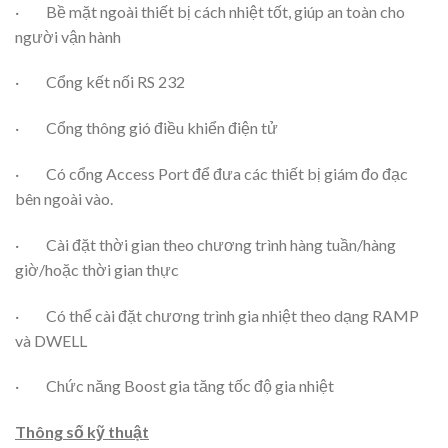
· Bề mặt ngoài thiết bị cách nhiệt tốt, giúp an toàn cho
người vận hành
· Cổng kết nối RS 232
· Cổng thông gió điều khiển điện tử
· Có cổng Access Port để đưa các thiết bị giám đo đạc
bên ngoài vào.
· Cài đặt thời gian theo chương trình hàng tuần/hàng
giờ/hoặc thời gian thực
· Có thể cài đặt chương trình gia nhiệt theo dạng RAMP
và DWELL
· Chức năng Boost gia tăng tốc độ gia nhiệt
Thông số kỹ thuật