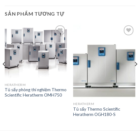
SẢN PHẨM TƯƠNG TỰ
Add to
Add to
Wishlist
Wishlist
HERATHERM
Tủ sấy phòng thí nghiệm Thermo
Scientific Heratherm OMH750
HERATHERM
Tủ sấy Thermo Scientific
Heratherm OGH180-S