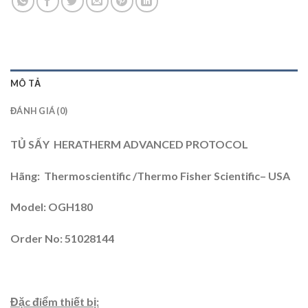
MÔ TẢ
ĐÁNH GIÁ (0)
TỦ SẤY HERATHERM ADVANCED PROTOCOL
Hãng: Thermoscientific /Thermo Fisher Scientific– USA
Model: OGH180
Order No: 51028144
Đặc điểm thiết bị: