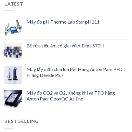
LATEST
Máy đo pH Thermo Lab Star pH111
Bể rửa siêu âm có gia nhiệt Elma S70H
Máy lấy mẫu chai lon Pet Hãng Anton Paar PFD
Filling Devide Plus
Máy đo CO2 và O2, Không khí và TPO hãng
Anton Paar CboxQC At-line
BEST SELLING