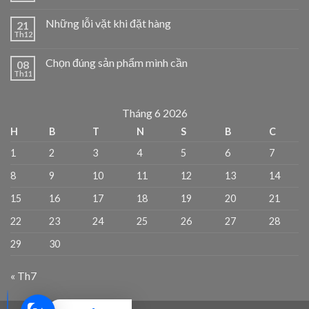
Những lỗi vặt khi đặt hàng
21
Th12
Chọn đúng sản phẩm mình cần
08
Th11
Tháng 6 2026
H
B
T
N
S
B
C
1
2
3
4
5
6
7
8
9
10
11
12
13
14
15
16
17
18
19
20
21
22
23
24
25
26
27
28
29
30
« Th7