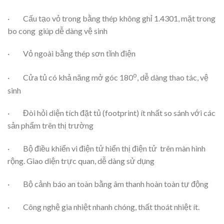
· Cấu tạo vỏ trong bằng thép không ghỉ 1.4301, mặt trong
bo cong giúp dễ dàng vệ sinh
· Vỏ ngoài bằng thép sơn tĩnh điện
o
· Cửa tủ có khả năng mở góc 180
, dễ dàng thao tác, vệ
sinh
· Đòi hỏi diện tích đặt tủ (footprint) ít nhất so sánh với các
sản phẩm trên thị trường
· Bộ điều khiển vi điện tử hiển thị điện tử trên màn hình
rộng. Giao diện trực quan, dễ dàng sử dụng
· Bộ cảnh báo an toàn bằng âm thanh hoàn toàn tự động
· Công nghệ gia nhiệt nhanh chóng, thất thoát nhiệt ít.