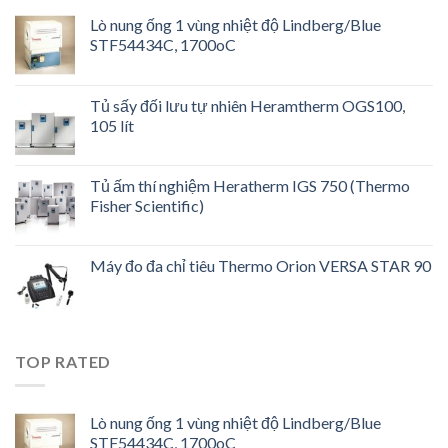
Lò nung ống 1 vùng nhiệt độ Lindberg/Blue
STF54434C, 1700oC
Tủ sấy đối lưu tự nhiên Heramtherm OGS100,
105 lít
Tủ ấm thí nghiệm Heratherm IGS 750 (Thermo
Fisher Scientific)
Máy đo đa chỉ tiêu Thermo Orion VERSA STAR 90
TOP RATED
Lò nung ống 1 vùng nhiệt độ Lindberg/Blue
STF54434C, 1700oC