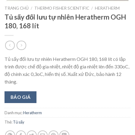
TRANG CHỦ
/
THERMO FISHER SCIENTIFIC
/
HERATHERM
Tủ sấy đối lưu tự nhiên Heratherm OGH
180, 168 lít
Tủ sấy đối lưu tự nhiên Heratherm OGH 180, 168 lít có lập
trình được chế độ gia nhiệt, nhiệt độ gia nhiệt lên đến 330oC,
độ chính xác 0,3oC, hiển thị số. Xuất xứ Đức, bảo hành 12
tháng.
BÁO GIÁ
Danh mục:
Heratherm
Thẻ:
Tủ sấy