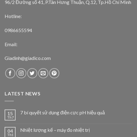
96/2 Đường số 41, P.Tân Hưng Thuận, Q.12, Tp.Hồ Chí Minh
Hotline:
0986655594
Email:
Giadinh@giadico.com
LATEST NEWS
7 bí quyết sử dụng điện cực pH hiệu quả
15
Th7
Nhiệt lượng kế – máy đo nhiệt trị
04
Th1