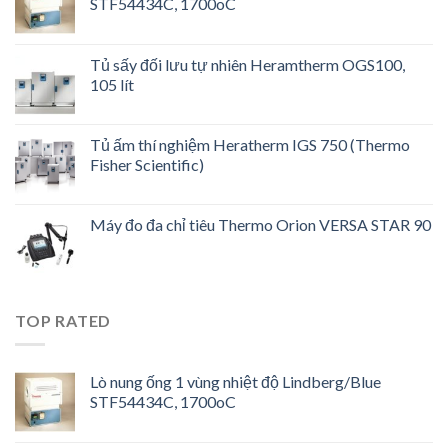
STF54434C, 1700oC
Tủ sấy đối lưu tự nhiên Heramtherm OGS100,
105 lít
Tủ ấm thí nghiệm Heratherm IGS 750 (Thermo
Fisher Scientific)
Máy đo đa chỉ tiêu Thermo Orion VERSA STAR 90
TOP RATED
Lò nung ống 1 vùng nhiệt độ Lindberg/Blue
STF54434C, 1700oC