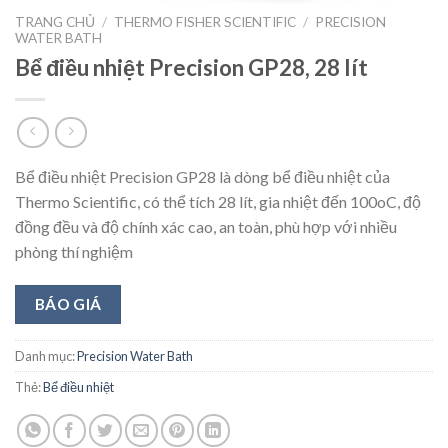
TRANG CHỦ
/
THERMO FISHER SCIENTIFIC
/
PRECISION
WATER BATH
Bể điều nhiệt Precision GP28, 28 lít
Bể điều nhiệt Precision GP28 là dòng bể điều nhiệt của
Thermo Scientific, có thể tích 28 lít, gia nhiệt đến 100oC, độ
đồng đều và độ chính xác cao, an toàn, phù hợp với nhiều
phòng thí nghiệm
BÁO GIÁ
Danh mục:
Precision Water Bath
Thẻ:
Bể điều nhiệt