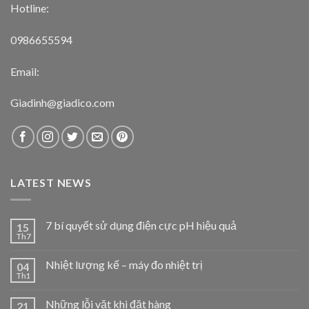
Hotline:
0986655594
Email:
Giadinh@giadico.com
LATEST NEWS
7 bí quyết sử dụng điện cực pH hiệu quả
15
Th7
Nhiệt lượng kế – máy đo nhiệt trị
04
Th1
Những lỗi vặt khi đặt hàng
21