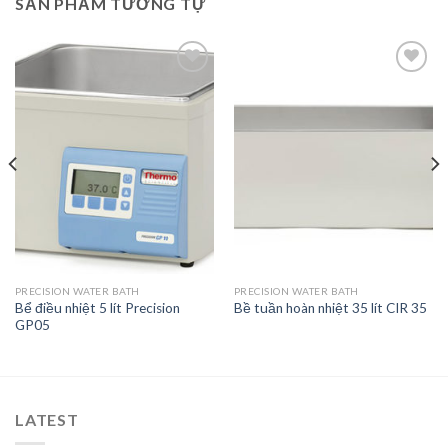
SẢN PHẨM TƯƠNG TỰ
Add to
Add to
Wishlist
Wishlist
PRECISION WATER BATH
PRECISION WATER BATH
Bể điều nhiệt 5 lít Precision
Bề tuần hoàn nhiệt 35 lít CIR 35
GP05
LATEST