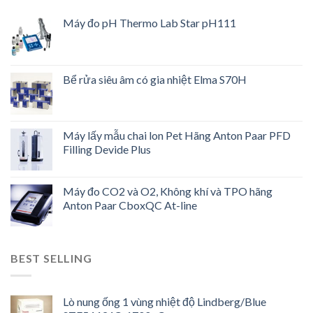
Máy đo pH Thermo Lab Star pH111
Bể rửa siêu âm có gia nhiệt Elma S70H
Máy lấy mẫu chai lon Pet Hãng Anton Paar PFD
Filling Devide Plus
Máy đo CO2 và O2, Không khí và TPO hãng
Anton Paar CboxQC At-line
BEST SELLING
Lò nung ống 1 vùng nhiệt độ Lindberg/Blue