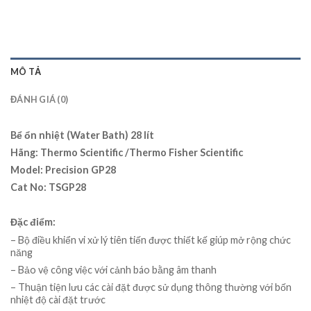
MÔ TẢ
ĐÁNH GIÁ (0)
Bể ổn nhiệt (Water Bath) 28 lít
Hãng: Thermo Scientific /Thermo Fisher Scientific
Model: Precision GP28
Cat No: TSGP28
Đặc điểm:
– Bộ điều khiển vi xử lý tiên tiến được thiết kế giúp mở rộng chức
năng
– Bảo vệ công việc với cảnh báo bằng âm thanh
– Thuận tiện lưu các cài đặt được sử dụng thông thường với bốn
nhiệt độ cài đặt trước